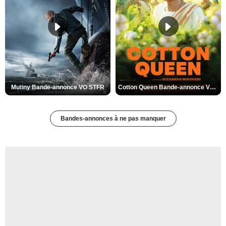
Mutiny Bande-annonce VO STFR
Cotton Queen Bande-annonce VO STFR
Bandes-annonces à ne pas manquer