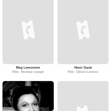
Meg Lemonnier
Henri Garat
Rôle : Monique Lepage
Rôle : Gérard Cardova