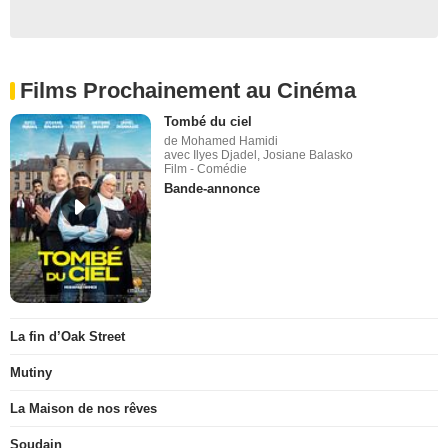
Films Prochainement au Cinéma
Tombé du ciel
de Mohamed Hamidi
avec Ilyes Djadel, Josiane Balasko
Film - Comédie
Bande-annonce
La fin d’Oak Street
Mutiny
La Maison de nos rêves
Soudain