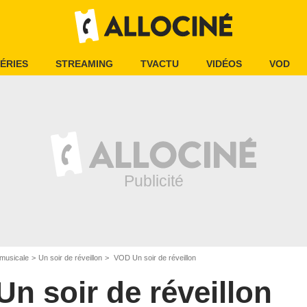
ÉRIES
STREAMING
TVACTU
VIDÉOS
VOD
musicale
Un soir de réveillon
VOD Un soir de réveillon
Un soir de réveillon