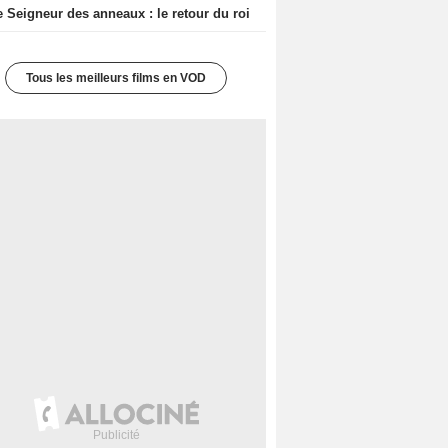
e Seigneur des anneaux : le retour du roi
Tous les meilleurs films en VOD