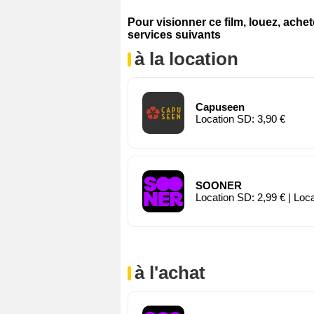
Pour visionner ce film, louez, ache
services suivants
à la location
Capuseen
Location SD: 3,90 €
SOONER
Location SD: 2,99 € | Loc
à l'achat