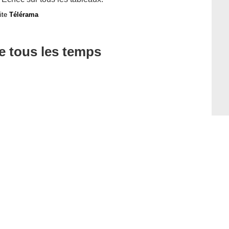
site
Télérama
de tous les temps