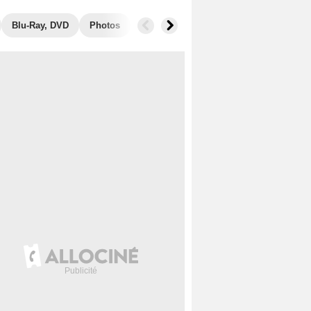
Blu-Ray, DVD
Photos
Secrets de tournage
Box Office