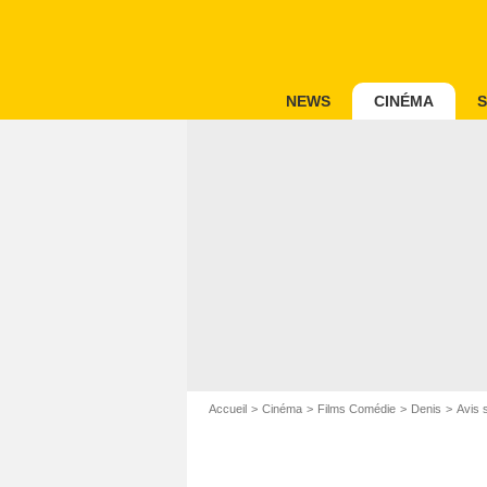
NEWS
CINÉMA
S
Accueil
Cinéma
Films Comédie
Denis
Avis s