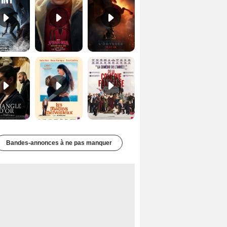
Le Triangle d'or Bande-annonce VF
Les Matins merveilleux Bande-annonce VF
De la Comédie-Française Teaser VF
Bandes-annonces à ne pas manquer