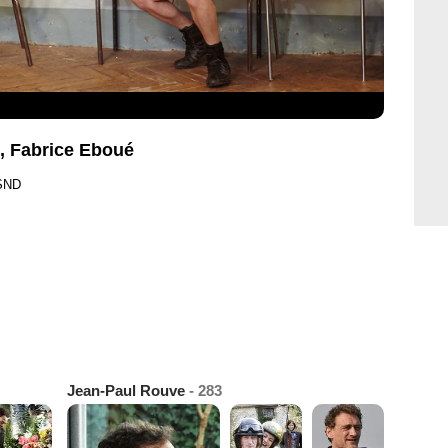
, Fabrice Eboué
 SND
Jean-Paul Rouve
- 283