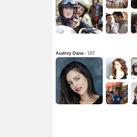
Audrey Dana
- 107