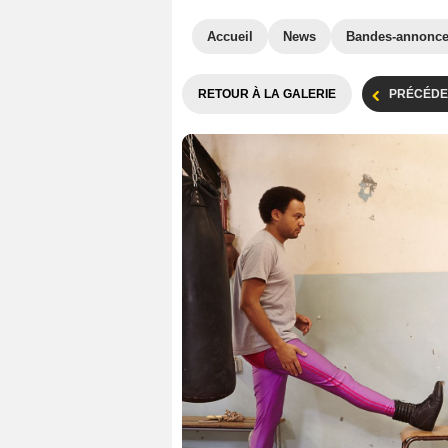
Accueil
News
Bandes-annonc
RETOUR À LA GALERIE
PRÉCÉDE