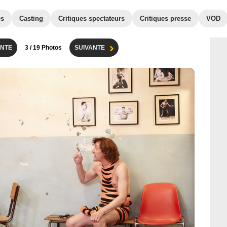
es
Casting
Critiques spectateurs
Critiques presse
VOD
NTE
3
/ 19 Photos
SUIVANTE