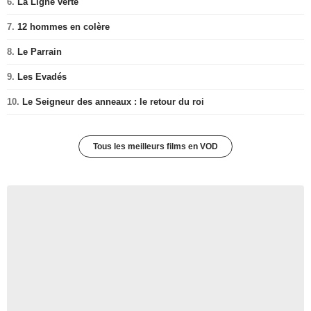
6.
La Ligne verte
7.
12 hommes en colère
8.
Le Parrain
9.
Les Evadés
10.
Le Seigneur des anneaux : le retour du roi
Tous les meilleurs films en VOD