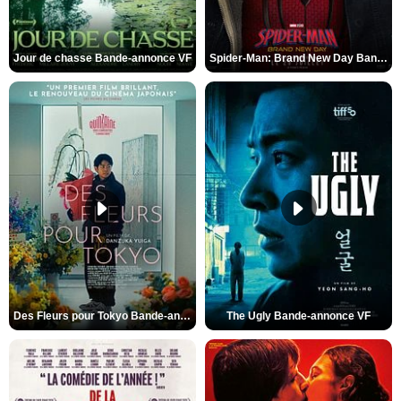
Jour de chasse Bande-annonce VF
Spider-Man: Brand New Day Bande-annonce (3) VO STFR
Des Fleurs pour Tokyo Bande-annonce VO STFR
The Ugly Bande-annonce VF