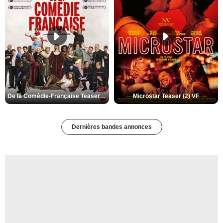
De la Comédie-Française Teaser (3) VF
Microstar Teaser (2) VF
Dernières bandes annonces