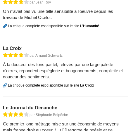
par Jean Roy
On n'avait pas vu une telle sensibilité à l'oeuvre depuis les
travaux de Michel Ocelot.
La critique complète est disponible sur le site
L'Humanité
La Croix
par Arnaud Schwartz
À la douceur des tons pastel, relevés par une large palette
d'ocres, répondent espièglerie et bougonnements, complicité et
douceur des sentiments.
La critique complète est disponible sur le site
La Croix
Le Journal du Dimanche
par Stéphanie Belpêche
Ce premier long métrage mise sur une économie de moyens
mais frappe droit au coeur. (...) [Il] regorge de poésie et de