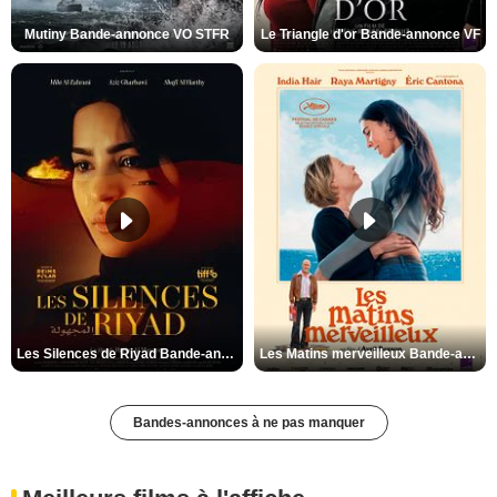
Mutiny Bande-annonce VO STFR
Le Triangle d'or Bande-annonce VF
Les Silences de Riyad Bande-annonce VO STFR
Les Matins merveilleux Bande-annonce VF
Bandes-annonces à ne pas manquer