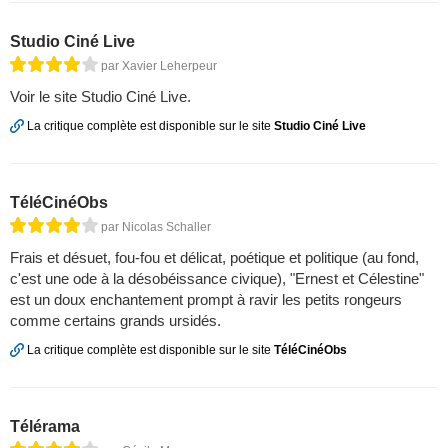
Studio Ciné Live
par Xavier Leherpeur
Voir le site Studio Ciné Live.
La critique complète est disponible sur le site
Studio Ciné Live
TéléCinéObs
par Nicolas Schaller
Frais et désuet, fou-fou et délicat, poétique et politique (au fond,
c'est une ode à la désobéissance civique), "Ernest et Célestine"
est un doux enchantement prompt à ravir les petits rongeurs
comme certains grands ursidés.
La critique complète est disponible sur le site
TéléCinéObs
Télérama