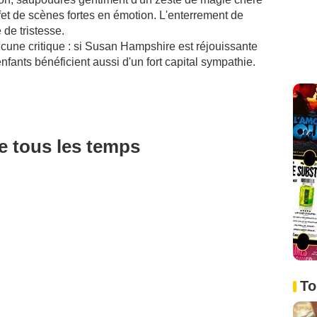
ffet de scènes fortes en émotion. L'enterrement de
de tristesse.
aucune critique : si Susan Hampshire est réjouissante
nfants bénéficient aussi d'un fort capital sympathie.
de tous les temps
To