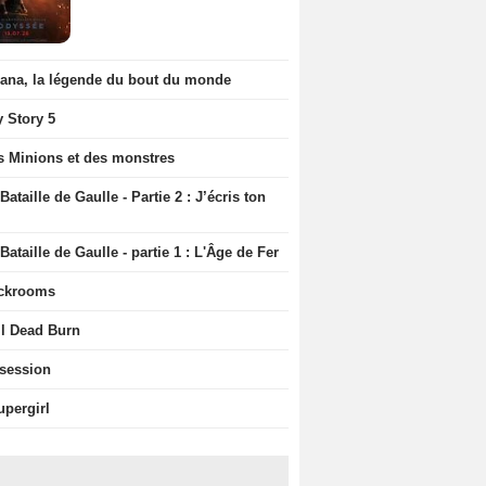
iana, la légende du bout du monde
y Story 5
s Minions et des monstres
Bataille de Gaulle - Partie 2 : J’écris ton
Bataille de Gaulle - partie 1 : L'Âge de Fer
ckrooms
il Dead Burn
session
upergirl