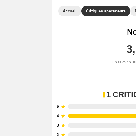
Accueil
Critiques spectateurs
No
3
En savoir plus
1 CRIT
5
4
3
2