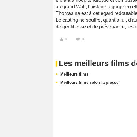
au grand Walt, l'histoire regorge en e
Thomasina est à cet égard redoutable 
Le casting ne souffre, quant à lui, d'
de gentillesse et de prévenance, les e
0
0
Les meilleurs films 
Meilleurs films
Meilleurs films selon la presse