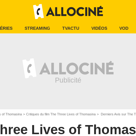
ÉRIES
STREAMING
TVACTU
VIDÉOS
VOD
s of Thomasina
Critiques du film The Three Lives of Thomasina
Derniers Avis sur The 
hree Lives of Thomas