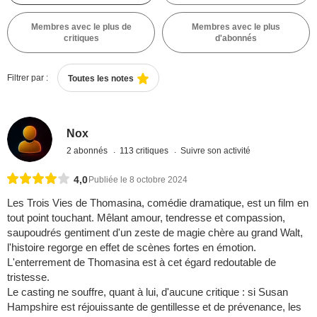
Membres avec le plus de
Membres avec le plus
critiques
d'abonnés
Filtrer par :
Toutes les notes
Nox
2 abonnés
113 critiques
Suivre son activité
4,0
Publiée le 8 octobre 2024
Les Trois Vies de Thomasina, comédie dramatique, est un film en
tout point touchant. Mêlant amour, tendresse et compassion,
saupoudrés gentiment d'un zeste de magie chère au grand Walt,
l'histoire regorge en effet de scènes fortes en émotion.
L'enterrement de Thomasina est à cet égard redoutable de
tristesse.
Le casting ne souffre, quant à lui, d'aucune critique : si Susan
Hampshire est réjouissante de gentillesse et de prévenance, les