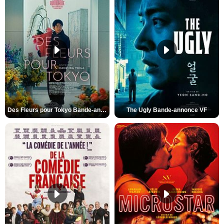
Des Fleurs pour Tokyo Bande-annonce VO STFR
The Ugly Bande-annonce VF