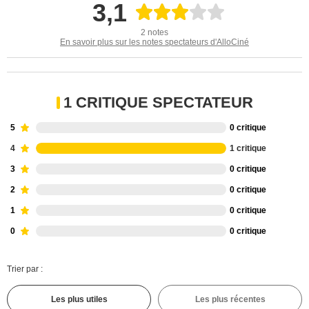
3,1
2 notes
En savoir plus sur les notes spectateurs d'AlloCiné
1 CRITIQUE SPECTATEUR
5
0 critique
4
1 critique
3
0 critique
2
0 critique
1
0 critique
0
0 critique
Trier par :
Les plus utiles
Les plus récentes