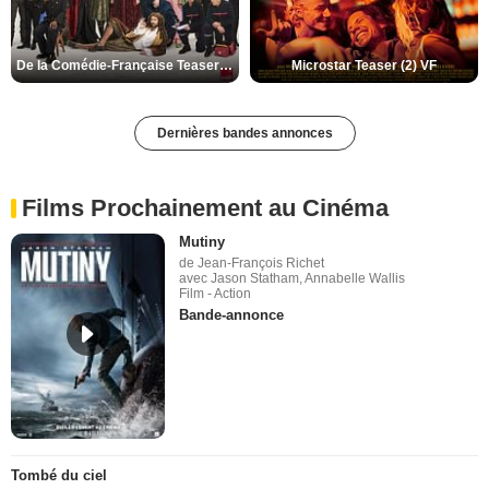
De la Comédie-Française Teaser (3) VF
Microstar Teaser (2) VF
Dernières bandes annonces
Films Prochainement au Cinéma
Mutiny
de Jean-François Richet
avec Jason Statham, Annabelle Wallis
Film - Action
Bande-annonce
Tombé du ciel