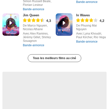
Simon Russell Beale,
Bande-annonce
Florian Lesieur
Bande-annonce
Jim Queen
In Waves
4,3
4,2
De Marco Nguyen,
De Phuong Mai
Nicolas Athane
Nguyen
Avec Alex Ramires,
Avec Lyna Khoudri,
Jérémy Gillet, Shirley
Paul Kircher, Rio Vega
Souagnon
Bande-annonce
Bande-annonce
Tous les meilleurs films au ciné