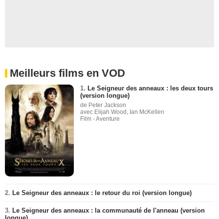
Meilleurs films en VOD
1.
Le Seigneur des anneaux : les deux tours
(version longue)
de Peter Jackson
avec Elijah Wood, Ian McKellen
Film - Aventure
2.
Le Seigneur des anneaux : le retour du roi (version longue)
3.
Le Seigneur des anneaux : la communauté de l'anneau (version
longue)