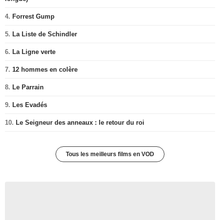
4.
Forrest Gump
5.
La Liste de Schindler
6.
La Ligne verte
7.
12 hommes en colère
8.
Le Parrain
9.
Les Evadés
10.
Le Seigneur des anneaux : le retour du roi
Tous les meilleurs films en VOD