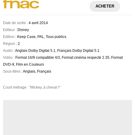
ACHETER
Date de sortie
: 4 avril 2014
Editeur
: Disney
Edition
: Keep Case, PAL, Tous publics
Région
: 2
Audio
: Anglais Dolby Digital 5.1, Français Dolby Digital 5.1
Vidéo
: Format 16/9 compatible 4/3, Format cinéma respecté 2.35, Format
DVD-9, Film en Couleurs
Sous-titres
: Anglais, Français
Court métrage : "Mickey, à cheval !"