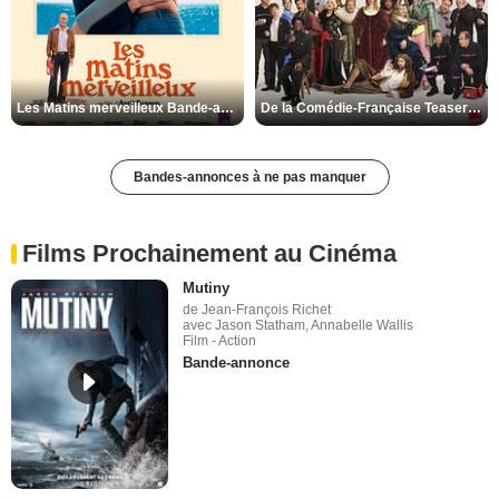
Les Matins merveilleux Bande-annonce VF
De la Comédie-Française Teaser VF
Bandes-annonces à ne pas manquer
Films Prochainement au Cinéma
Mutiny
de Jean-François Richet
avec Jason Statham, Annabelle Wallis
Film - Action
Bande-annonce