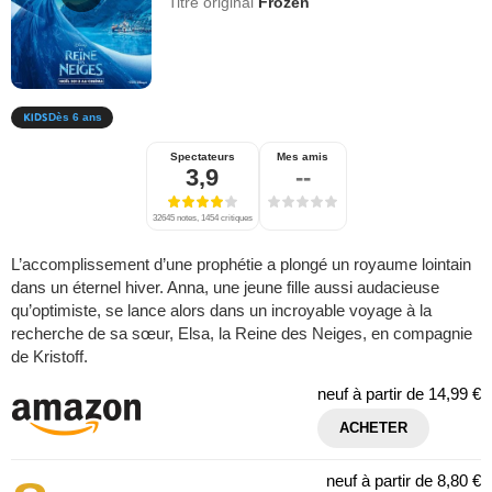
Titre original
Frozen
Dès 6 ans
Spectateurs
Mes amis
3,9
--
32645 notes, 1454 critiques
L’accomplissement d’une prophétie a plongé un royaume lointain
dans un éternel hiver. Anna, une jeune fille aussi audacieuse
qu’optimiste, se lance alors dans un incroyable voyage à la
recherche de sa sœur, Elsa, la Reine des Neiges, en compagnie
de Kristoff.
neuf à partir de
14,99 €
ACHETER
neuf à partir de
8,80 €