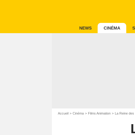
NEWS
CINÉMA
S
Accueil
Cinéma
Films Animation
La Reine des