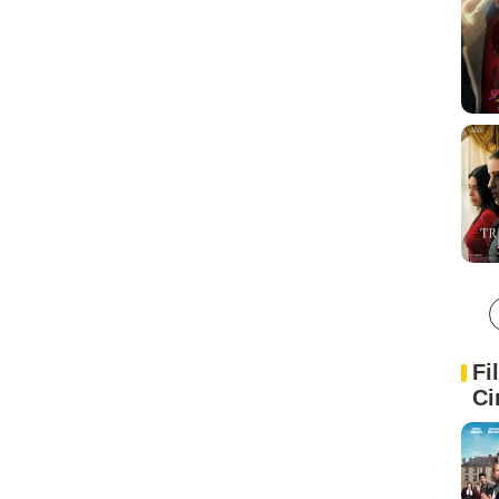
Fi
Ci