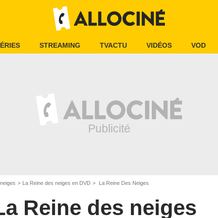
ÉRIES
STREAMING
TVACTU
VIDÉOS
VOD
 neiges
La Reine des neiges en DVD
La Reine Des Neiges
La Reine des neiges