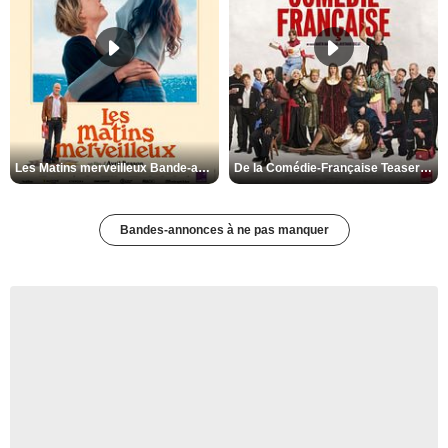
Les Matins merveilleux Bande-annonce VF
De la Comédie-Française Teaser VF
Bandes-annonces à ne pas manquer