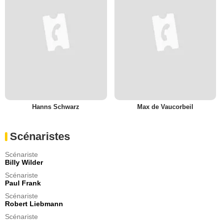
Hanns Schwarz
Max de Vaucorbeil
Scénaristes
Scénariste
Billy Wilder
Scénariste
Paul Frank
Scénariste
Robert Liebmann
Scénariste