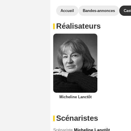
Accueil
Bandes-annonces
Cas
Réalisateurs
Micheline Lanctôt
Scénaristes
Scénariste
Micheline Lanctôt