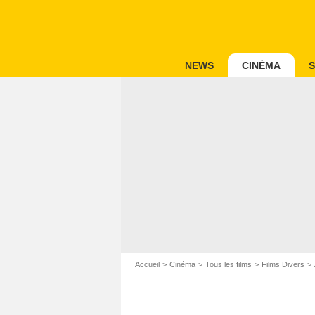
NEWS
CINÉMA
S
Accueil
Cinéma
Tous les films
Films Divers