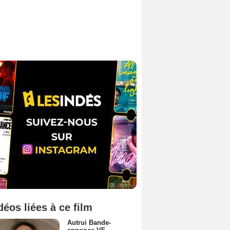
déos liées à ce film
Autrui Bande-