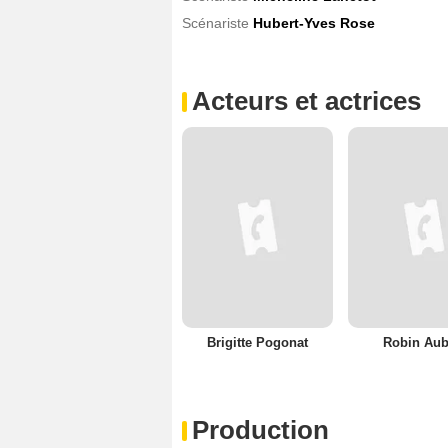
Scénariste
Hubert-Yves Rose
Acteurs et actrices
Brigitte Pogonat
Robin Aub
Production