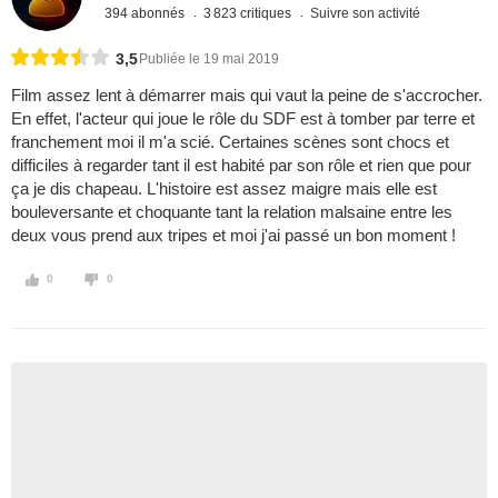
394 abonnés
3 823 critiques
Suivre son activité
3,5
Publiée le 19 mai 2019
Film assez lent à démarrer mais qui vaut la peine de s'accrocher.
En effet, l'acteur qui joue le rôle du SDF est à tomber par terre et
franchement moi il m'a scié. Certaines scènes sont chocs et
difficiles à regarder tant il est habité par son rôle et rien que pour
ça je dis chapeau. L'histoire est assez maigre mais elle est
bouleversante et choquante tant la relation malsaine entre les
deux vous prend aux tripes et moi j'ai passé un bon moment !
0
0