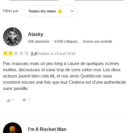
Filtrer par :
Toutes les notes
Alasky
456 abonnés
4 638 critiques
Suivre son activité
2,0
Publiée le 19 avril 2016
Pas mauvais mais un peu long à cause de quelques scènes
inutiles, décousues et sans trop de sens selon moi. Les deux
acteurs jouent bien cela dit, et nos amis Québécois nous
montrent encore une fois que leur Cinéma est d'une authenticité
sans pareille.
0
0
I'm A Rocket Man