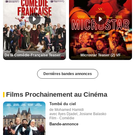
De la Comédie-Française Teaser (3) VF
Microstar Teaser (2) VF
Dernières bandes annonces
Films Prochainement au Cinéma
Tombé du ciel
de Mohamed Hamidi
avec Ilyes Djadel, Josiane Balasko
Film - Comédie
Bande-annonce