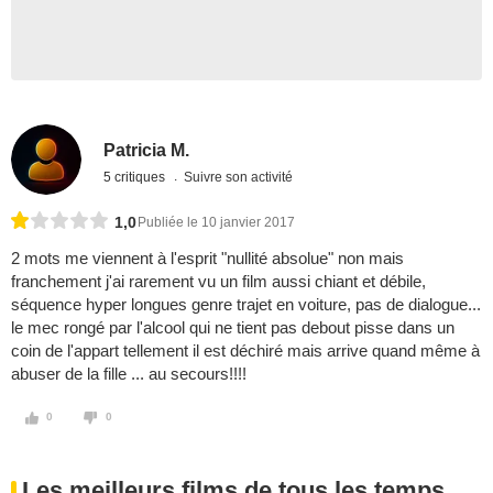
Patricia M.
5 critiques
Suivre son activité
1,0
Publiée le 10 janvier 2017
2 mots me viennent à l'esprit "nullité absolue" non mais
franchement j'ai rarement vu un film aussi chiant et débile,
séquence hyper longues genre trajet en voiture, pas de dialogue...
le mec rongé par l'alcool qui ne tient pas debout pisse dans un
coin de l'appart tellement il est déchiré mais arrive quand même à
abuser de la fille ... au secours!!!!
0
0
Les meilleurs films de tous les temps