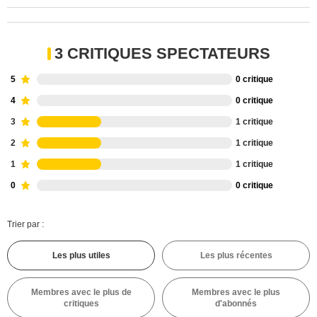
3 CRITIQUES SPECTATEURS
5
0 critique
4
0 critique
3
1 critique
2
1 critique
1
1 critique
0
0 critique
Trier par :
Les plus utiles
Les plus récentes
Membres avec le plus de
Membres avec le plus
critiques
d'abonnés