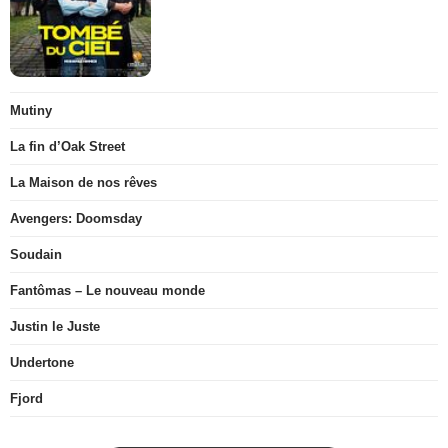
Mutiny
La fin d’Oak Street
La Maison de nos rêves
Avengers: Doomsday
Soudain
Fantômas – Le nouveau monde
Justin le Juste
Undertone
Fjord