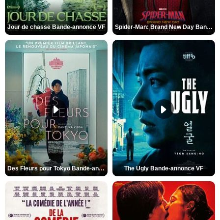
Jour de chasse Bande-annonce VF
Spider-Man: Brand New Day Bande-annonce (3) VO STFR
Des Fleurs pour Tokyo Bande-annonce VO STFR
The Ugly Bande-annonce VF