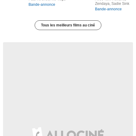
Zendaya, Sadie Sink
Bande-annonce
Bande-annonce
Tous les meilleurs films au ciné