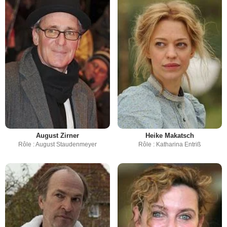
August Zirner
Heike Makatsch
Rôle : August Staudenmeyer
Rôle : Katharina Entriß