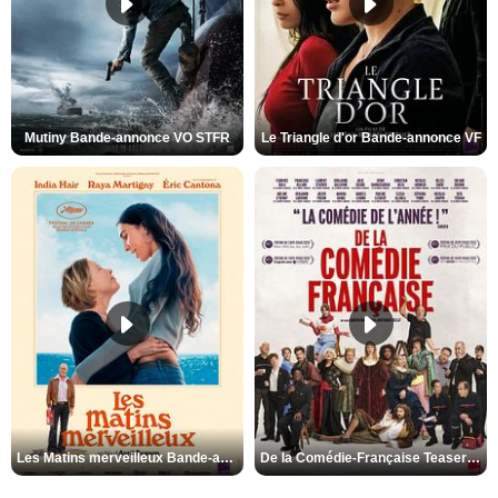
Mutiny Bande-annonce VO STFR
Le Triangle d'or Bande-annonce VF
Les Matins merveilleux Bande-annonce VF
De la Comédie-Française Teaser VF