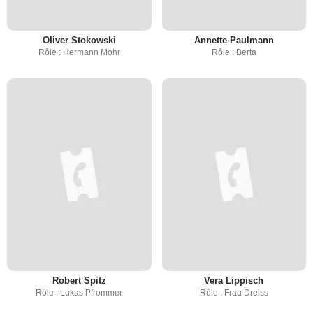
Oliver Stokowski
Annette Paulmann
Rôle : Hermann Mohr
Rôle : Berta
Robert Spitz
Vera Lippisch
Rôle : Lukas Pfrommer
Rôle : Frau Dreiss