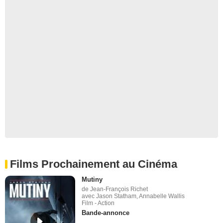
Films Prochainement au Cinéma
Mutiny
de Jean-François Richet
avec Jason Statham, Annabelle Wallis
Film - Action
Bande-annonce