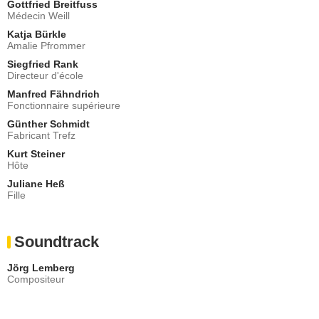
Gottfried Breitfuss
Médecin Weill
Katja Bürkle
Amalie Pfrommer
Siegfried Rank
Directeur d'école
Manfred Fähndrich
Fonctionnaire supérieure
Günther Schmidt
Fabricant Trefz
Kurt Steiner
Hôte
Juliane Heß
Fille
Soundtrack
Jörg Lemberg
Compositeur