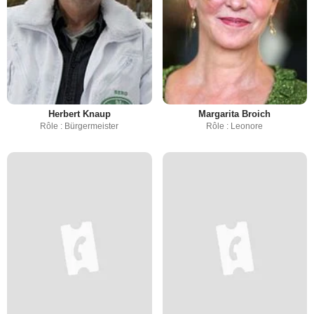
Herbert Knaup
Margarita Broich
Rôle : Bürgermeister
Rôle : Leonore