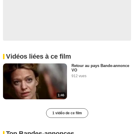
Vidéos liées à ce film
Retour au pays Bande-annonce
VO
912 vues
1:46
1 vidéo de ce film
Top Bandes-annonces