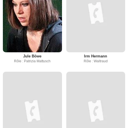
Jule Böwe
Irm Hermann
Rôle : Patrizia Mattusch
Rôle : Waltraud