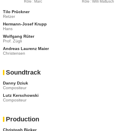
Rôle : Marc
Rôle : Willi Mattusch
Tilo Prückner
Retzer
Hermann-Josef Krupp
Hans
Wolfgang Rüter
Prof. Zügli
Andreas Laurenz Maier
Christensen
Soundtrack
Danny Dziuk
Compositeur
Lutz Kerschowski
Compositeur
Production
Christoph Bicker