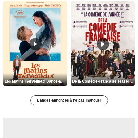
Les Matins merveilleux Bande-annonce VF
De la Comédie-Française Teaser VF
Bandes-annonces à ne pas manquer