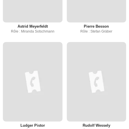
Astrid Meyerfeldt
Pierre Besson
Rôle : Miranda Sotschmann
Rôle : Stefan Gräber
Ludger Pistor
Rudolf Wessely