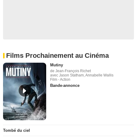
Films Prochainement au Cinéma
Mutiny
de Jean-François Richet
avec Jason Statham, Annabelle Wallis
Film - Action
Bande-annonce
Tombé du ciel