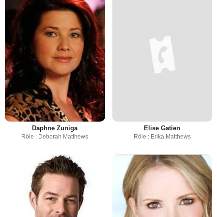
Daphne Zuniga
Elise Gatien
Rôle : Deborah Matthews
Rôle : Erika Matthews