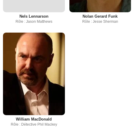
Nels Lennarson
Nolan Gerard Funk
Rôle : Jason Matthews
Rôle : Jesse Sherman
William MacDonald
Rôle : Détective Phil Mackey