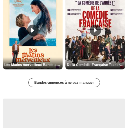
Les Matins merveilleux Bande-annonce VF
De la Comédie-Française Teaser VF
Bandes-annonces à ne pas manquer