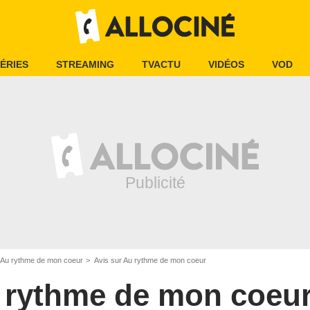
ÉRIES
STREAMING
TVACTU
VIDÉOS
VOD
Au rythme de mon coeur
Avis sur Au rythme de mon coeur
 rythme de mon coeu