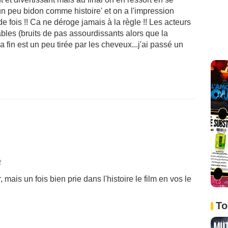
 peu bidon comme histoire' et on a l'impression
de fois !! Ca ne déroge jamais à la règle !! Les acteurs
les (bruits de pas assourdissants alors que la
 fin est un peu tirée par les cheveux...j'ai passé un
2
mais un fois bien prie dans l'histoire le film en vos le
To