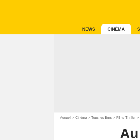
NEWS
CINÉMA
S
Accueil
Cinéma
Tous les films
Films Thriller
Au