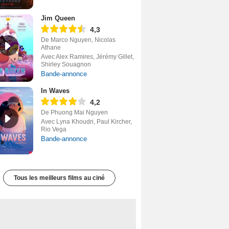
Jim Queen
4,3
De Marco Nguyen, Nicolas
Athane
Avec Alex Ramires, Jérémy Gillet,
Shirley Souagnon
Bande-annonce
In Waves
4,2
De Phuong Mai Nguyen
Avec Lyna Khoudri, Paul Kircher,
Rio Vega
Bande-annonce
Tous les meilleurs films au ciné