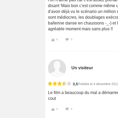
disant 'Mais bon c'est comme même un
d'avoir déjà vu le scénario un million 
sont médiocres, les doublages exécrab
ballerine danse en chaussons -_-) et la
agréable moment mais sans plus !!
0
0
Un visiteur
3,5
Publiée le 4 décembre 201
Le film a beaucoup du mal a démarrer, 
cout
0
0