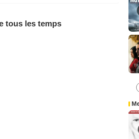
de tous les temps
Me