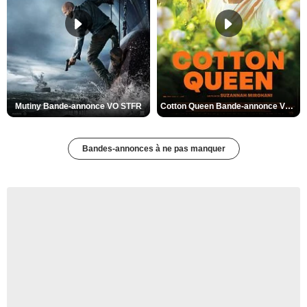
Mutiny Bande-annonce VO STFR
Cotton Queen Bande-annonce VO STFR
Bandes-annonces à ne pas manquer