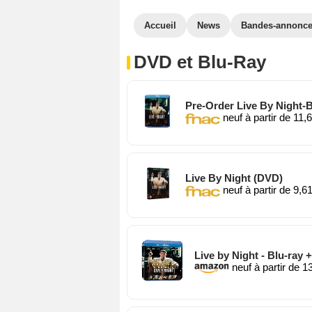
Accueil
News
Bandes-annonc
DVD et Blu-Ray
Pre-Order Live By Night-Bl
neuf à partir de 11,
Live By Night (DVD)
neuf à partir de 9,6
Live by Night - Blu-ray +
neuf à partir de 1