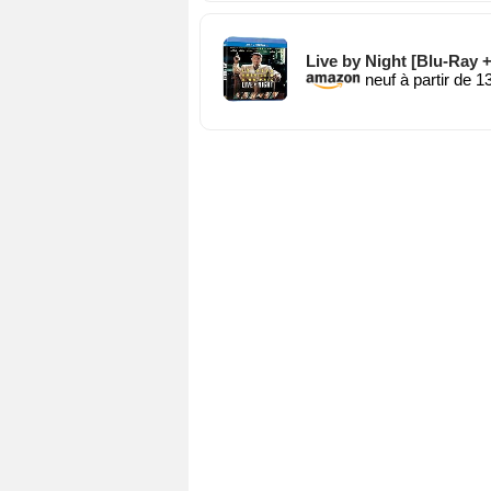
Live by Night [Blu-Ray +
neuf à partir de 1