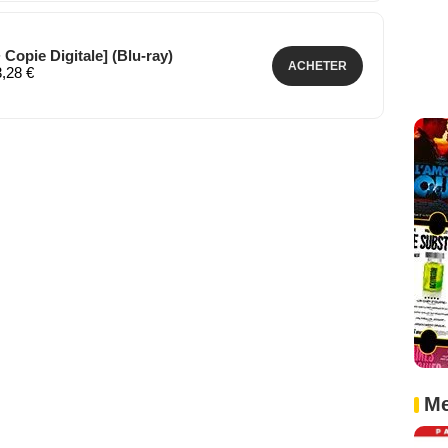
 Copie Digitale] (Blu-ray)
ACHETER
3,28 €
Me