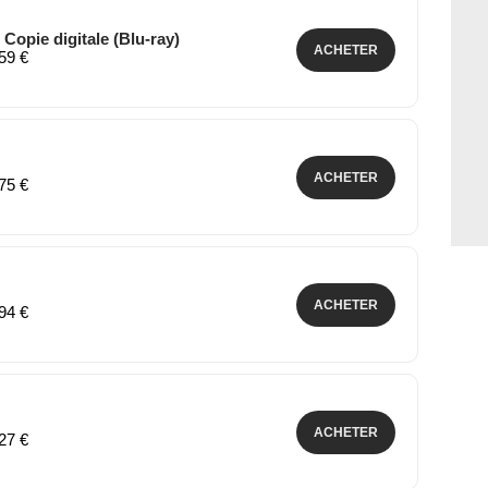
 Copie digitale (Blu-ray)
ACHETER
,59 €
ACHETER
,75 €
ACHETER
,94 €
ACHETER
,27 €