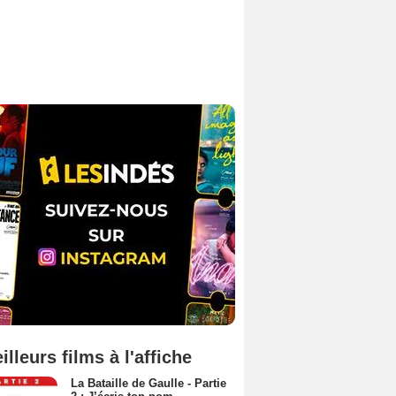
illeurs films à l'affiche
La Bataille de Gaulle - Partie