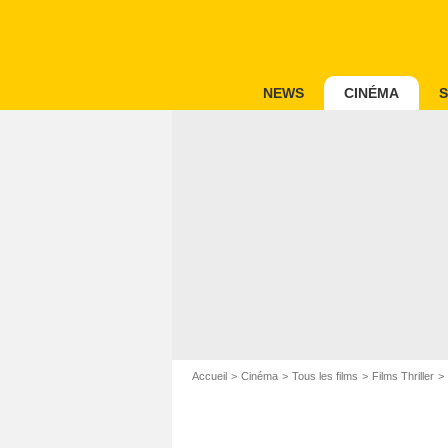
NEWS
CINÉMA
S
Accueil
Cinéma
Tous les films
Films Thriller