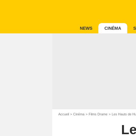
NEWS
CINÉMA
S
Accueil
Cinéma
Films Drame
Les Hauts de Hu
Le