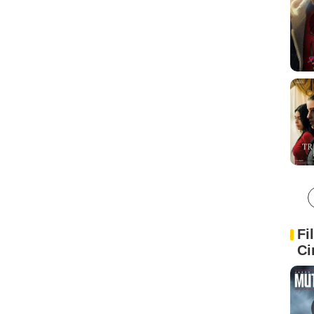
Fi
Ci