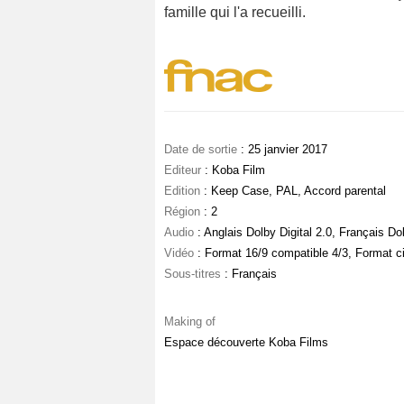
famille qui l'a recueilli.
Date de sortie
: 25 janvier 2017
Editeur
: Koba Film
Edition
: Keep Case, PAL, Accord parental
Région
: 2
Audio
: Anglais Dolby Digital 2.0, Français Dol
Vidéo
: Format 16/9 compatible 4/3, Format 
Sous-titres
: Français
Making of
Espace découverte Koba Films