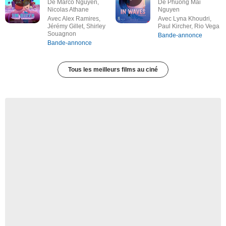
De Marco Nguyen,
De Phuong Mai
Nicolas Athane
Nguyen
Avec Alex Ramires,
Avec Lyna Khoudri,
Jérémy Gillet, Shirley
Paul Kircher, Rio Vega
Souagnon
Bande-annonce
Bande-annonce
Tous les meilleurs films au ciné