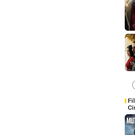
Fi
Ci