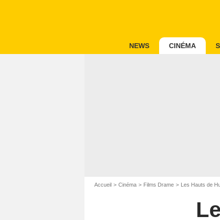
NEWS
CINÉMA
S
Accueil
Cinéma
Films Drame
Les Hauts de Hu
Le