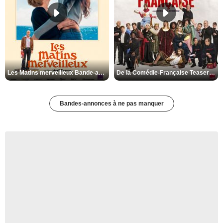
Les Matins merveilleux Bande-annonce VF
De la Comédie-Française Teaser VF
Bandes-annonces à ne pas manquer