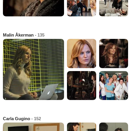
Malin Åkerman
- 135
Carla Gugino
- 152