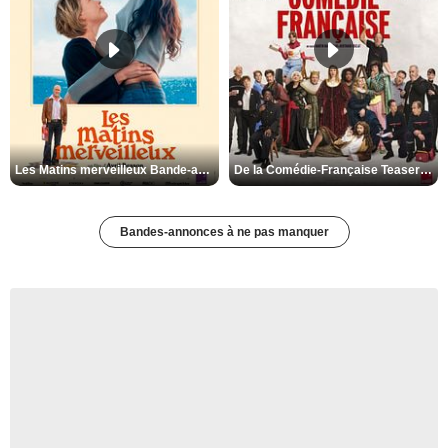
Les Matins merveilleux Bande-annonce VF
De la Comédie-Française Teaser VF
Bandes-annonces à ne pas manquer