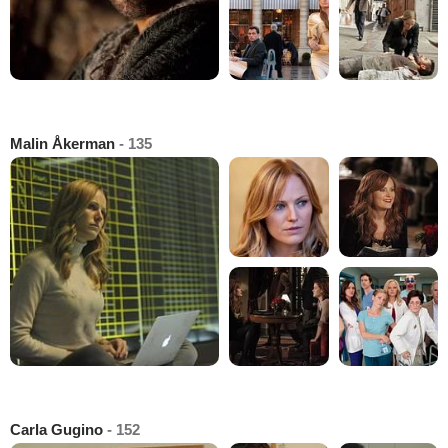
Malin Åkerman
- 135
Carla Gugino
- 152