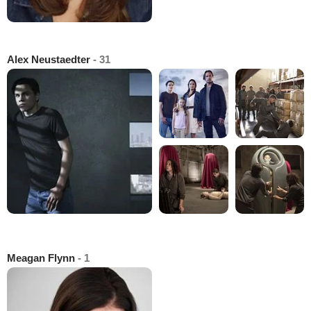
Alex Neustaedter
- 31
Meagan Flynn
- 1