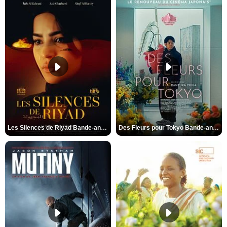
Les Silences de Riyad Bande-annonce VO STFR
Des Fleurs pour Tokyo Bande-annonce VO STFR