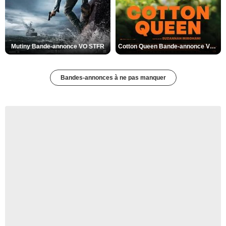
Mutiny Bande-annonce VO STFR
Cotton Queen Bande-annonce VO STFR
Bandes-annonces à ne pas manquer