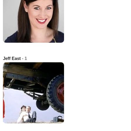
Jeff East
- 1