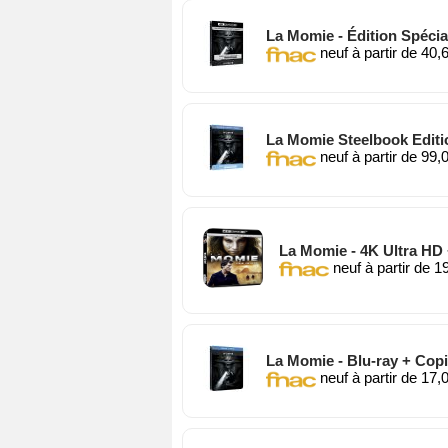
La Momie - Édition Spécial
neuf à partir de 40,
La Momie Steelbook Editio
neuf à partir de 99,
La Momie - 4K Ultra HD 
neuf à partir de 1
La Momie - Blu-ray + Copie 
neuf à partir de 17,