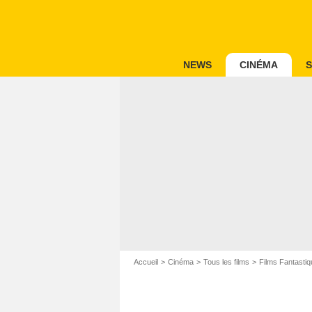
NEWS
CINÉMA
S
Accueil
Cinéma
Tous les films
Films Fantastiq