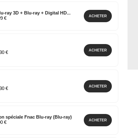
u-ray 3D + Blu-ray + Digital HD...
ACHETER
09 €
ACHETER
,30 €
ACHETER
,30 €
n spéciale Fnac Blu-ray (Blu-ray)
ACHETER
00 €