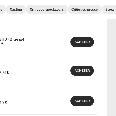
es
Casting
Critiques spectateurs
Critiques presse
Strea
 HD (Blu-ray)
ACHETER
9 €
ACHETER
0,98 €
ACHETER
,10 €