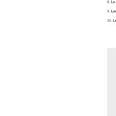
8.
Le
9.
Le
10.
L