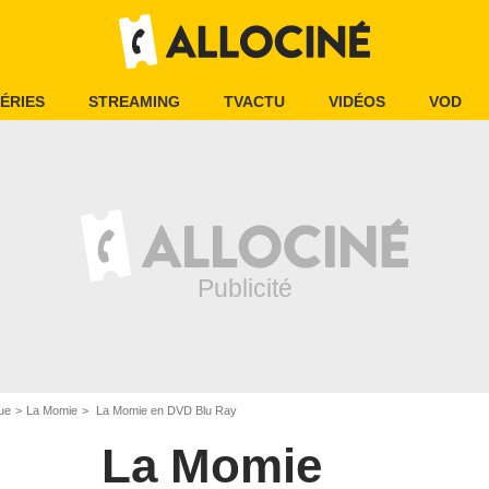
ÉRIES
STREAMING
TVACTU
VIDÉOS
VOD
ue
La Momie
La Momie en DVD Blu Ray
La Momie