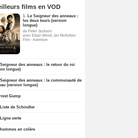
illeurs films en VOD
1.
Le Seigneur des anneaux :
les deux tours (version
longue)
de Peter Jackson
avec Elijah Wood, Ian McKellen
Film - Aventure
Seigneur des anneaux : le retour du roi
ion longue)
 Seigneur des anneaux : la communauté de
eau (version longue)
rrest Gump
Liste de Schindler
Ligne verte
 hommes en colère