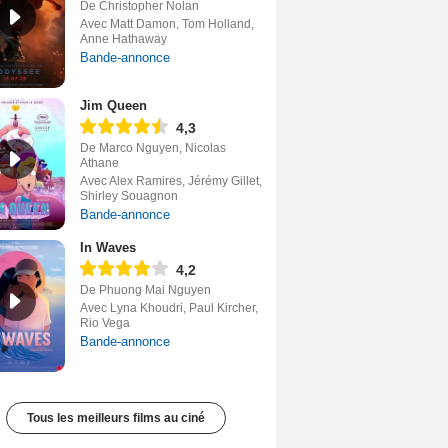
De Christopher Nolan
Avec Matt Damon, Tom Holland,
Anne Hathaway
Bande-annonce
Jim Queen
4,3
De Marco Nguyen, Nicolas
Athane
Avec Alex Ramires, Jérémy Gillet,
Shirley Souagnon
Bande-annonce
In Waves
4,2
De Phuong Mai Nguyen
Avec Lyna Khoudri, Paul Kircher,
Rio Vega
Bande-annonce
Tous les meilleurs films au ciné