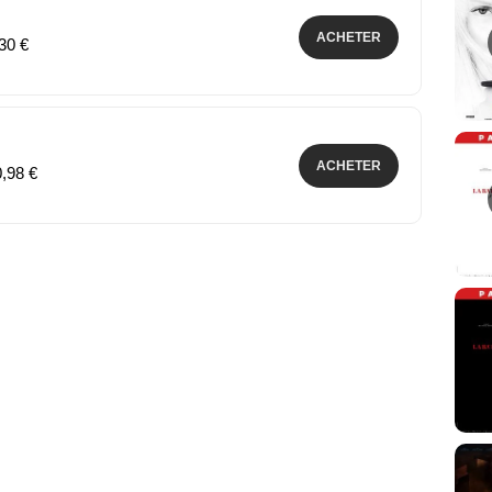
ACHETER
,30 €
ACHETER
0,98 €