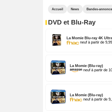
Accueil
News
Bandes-annonc
DVD et Blu-Ray
La Momie Blu-ray 4K Ultra
neuf à partir de 9,9
La Momie (Blu-ray)
neuf à partir de 1
La Momie (Blu-ray)
neuf à partir de 9