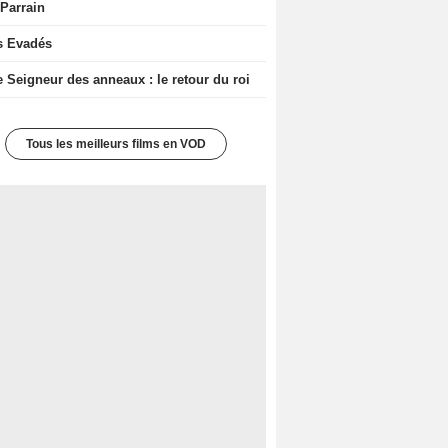
 Parrain
s Evadés
e Seigneur des anneaux : le retour du roi
Tous les meilleurs films en VOD