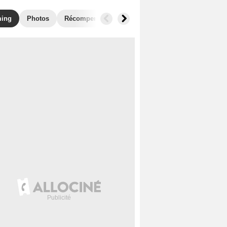
ming
Photos
Récompenses
Films similaires