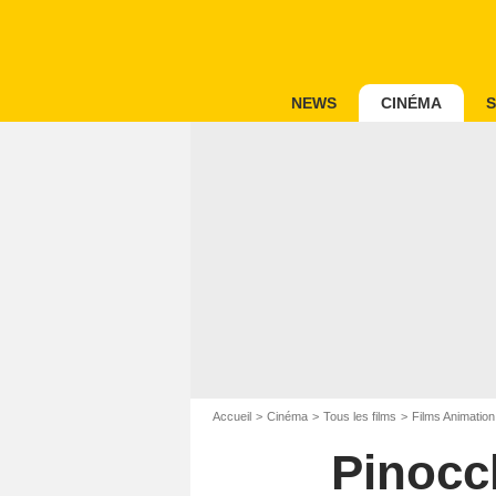
NEWS
CINÉMA
S
Accueil
Cinéma
Tous les films
Films Animation
Pinocc