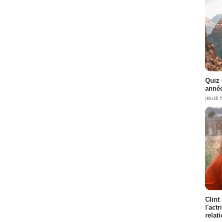
Quiz 
année
jeudi 
Clint
l'act
relat