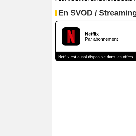
En SVOD / Streamin
Netflix
Par abonnement
Netflix est aussi disponible dans les offres