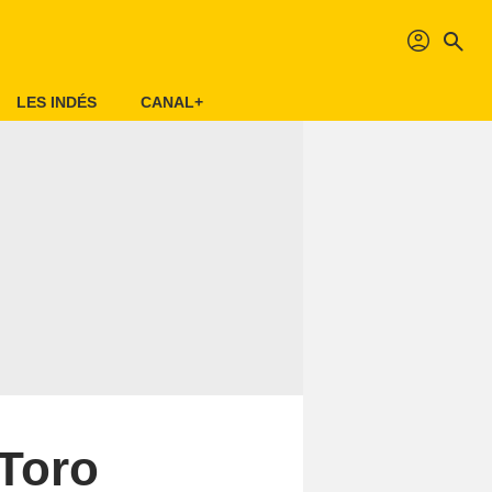
profil
search
LES INDÉS
CANAL+
 Toro