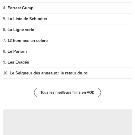
4.
Forrest Gump
5.
La Liste de Schindler
6.
La Ligne verte
7.
12 hommes en colère
8.
Le Parrain
9.
Les Evadés
10.
Le Seigneur des anneaux : le retour du roi
Tous les meilleurs films en VOD