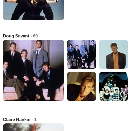
Doug Savant
- 60
Claire Rankin
- 1