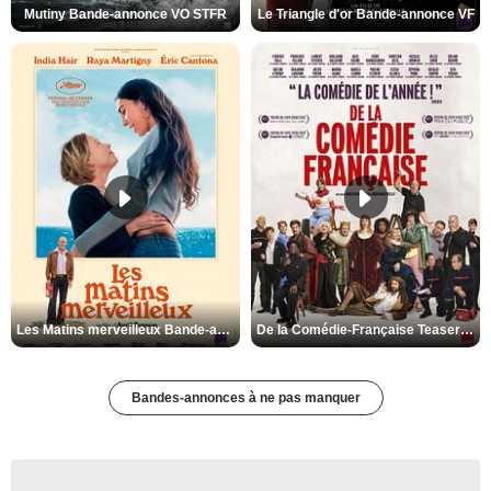
Mutiny Bande-annonce VO STFR
Le Triangle d'or Bande-annonce VF
Les Matins merveilleux Bande-annonce VF
De la Comédie-Française Teaser VF
Bandes-annonces à ne pas manquer