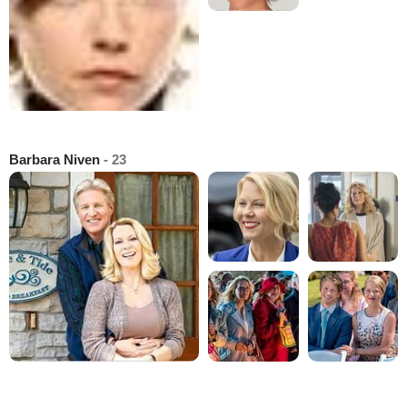
Barbara Niven
- 23