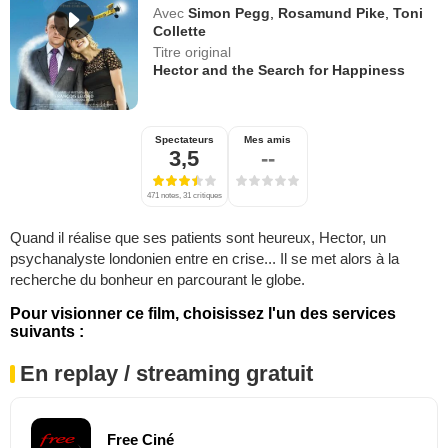
Avec
Simon Pegg
,
Rosamund Pike
,
Toni
Collette
Titre original
Hector and the Search for Happiness
Spectateurs
Mes amis
3,5
--
471 notes, 31 critiques
Quand il réalise que ses patients sont heureux, Hector, un
psychanalyste londonien entre en crise... Il se met alors à la
recherche du bonheur en parcourant le globe.
Pour visionner ce film, choisissez l'un des services
suivants :
En replay / streaming gratuit
Free Ciné