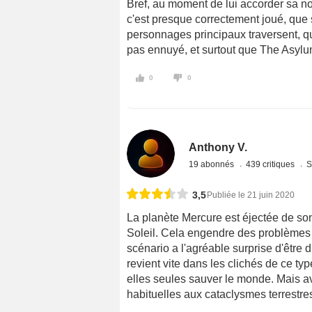
Bref, au moment de lui accorder sa not
c'est presque correctement joué, que 
personnages principaux traversent, qu
pas ennuyé, et surtout que The Asylum
0
0
Anthony V.
19 abonnés
439 critiques
S
3,5
Publiée le 21 juin 2020
La planète Mercure est éjectée de son
Soleil. Cela engendre des problèmes su
scénario a l'agréable surprise d'être d
revient vite dans les clichés de ce t
elles seules sauver le monde. Mais av
habituelles aux cataclysmes terrestre