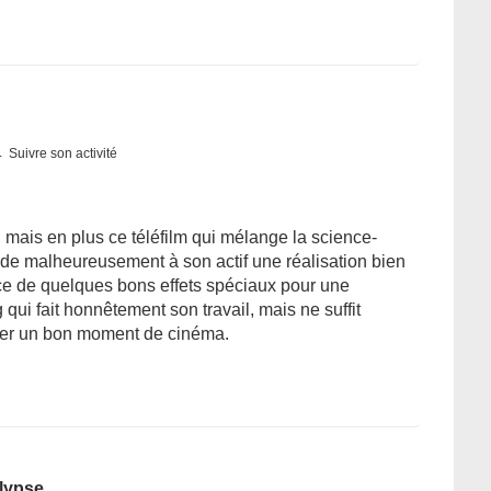
Suivre son activité
, mais en plus ce téléfilm qui mélange la science-
ède malheureusement à son actif une réalisation bien
ce de quelques bons effets spéciaux pour une
 qui fait honnêtement son travail, mais ne suffit
ser un bon moment de cinéma.
alypse