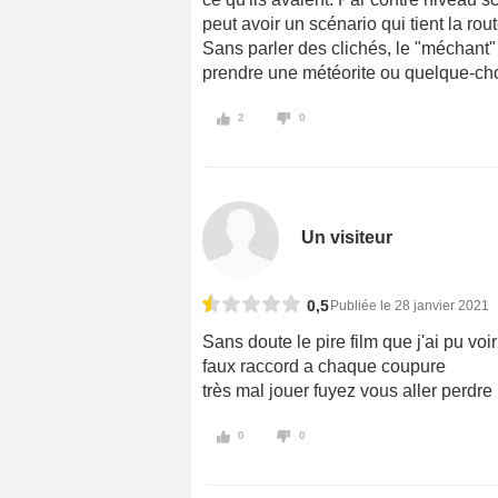
peut avoir un scénario qui tient la ro
Sans parler des clichés, le "méchant" 
prendre une météorite ou quelque-ch
2
0
Un visiteur
0,5
Publiée le 28 janvier 2021
Sans doute le pire film que j'ai pu voir
faux raccord a chaque coupure
très mal jouer fuyez vous aller perdr
0
0