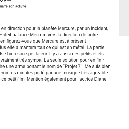
uivre son activité
 en direction pour la planète Mercure, par un incident,
leil balance Mercure vers la direction de notre
 bien figurez-vous que Mercure est à présent
us elle aimantera tout ce qui est en métal. La partie
se bien son spectateur. Il y à aussi des petits effets
vraiment très sympa. La seule solution pour en finir
he une arme portant le nom de "Projet 7". Me suis bien
rnières minutes porté par une musique très agréable.
ce petit film. Mention également pour l'actrice Diane