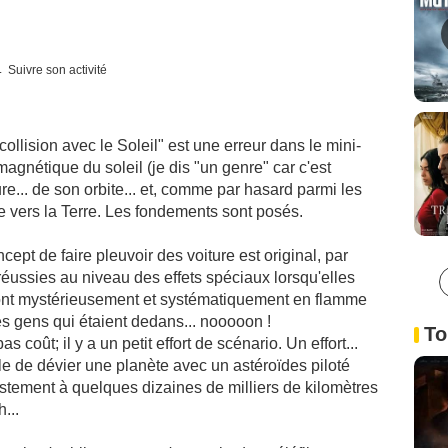
Suivre son activité
 collision avec le Soleil" est une erreur dans le mini-
agnétique du soleil (je dis "un genre" car c'est
ure... de son orbite... et, comme par hasard parmi les
oie vers la Terre. Les fondements sont posés.
ncept de faire pleuvoir des voiture est original, par
 réussies au niveau des effets spéciaux lorsqu'elles
s sont mystérieusement et systématiquement en flamme
les gens qui étaient dedans... nooooon !
To
 coût; il y a un petit effort de scénario. Un effort...
le de dévier une planète avec un astéroïdes piloté
ifestement à quelques dizaines de milliers de kilomètres
...