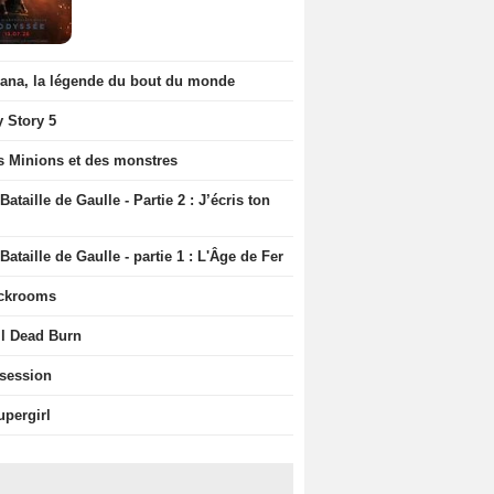
iana, la légende du bout du monde
y Story 5
s Minions et des monstres
Bataille de Gaulle - Partie 2 : J’écris ton
Bataille de Gaulle - partie 1 : L'Âge de Fer
ckrooms
il Dead Burn
session
upergirl