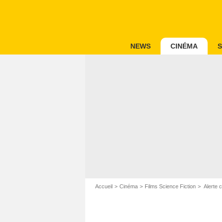
NEWS
CINÉMA
S
Accueil
Cinéma
Films Science Fiction
Alerte c