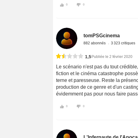
0
0
tomPSGcinema
882 abonnés
3 323 critiques
1,5
Publiée le 2 février 2020
Le scénario n'est pas du tout crédible
fiction et le cinéma catastrophe poss
terne et paresseuse. Reste la présen
production de ce genre et d'un casting
évidemment pas pour nous faire pas
0
0
L'Infernaute de l'Apoc