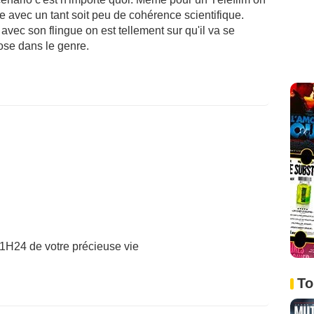
ute avec un tant soit peu de cohérence scientifique.
avec son flingue on est tellement sur qu'il va se
ose dans le genre.
e 1H24 de votre précieuse vie
To