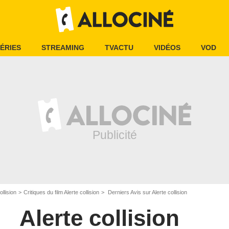
ÉRIES
STREAMING
TVACTU
VIDÉOS
VOD
ollision
Critiques du film Alerte collision
Derniers Avis sur Alerte collision
Alerte collision