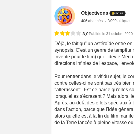
Objectivons
406 abonnés
3 090 critiques
3,0
Publiée le 31 octobre 2020
Déjà, le fait qu'"un astéroïde entre en
synopsis. C'est un genre de tempête m
inventé pour le film) qui... dévie Merc
directions infinies de l'espace, l'env
Pour rentrer dans le vif du sujet, le co
contre celles-ci ne sont pas très bien
"atterrissent". Est-ce parce qu'elle
lorsqu'elles s'écrasent ? Mais alors, 
Après, au-delà des effets spéciaux à bas
dans l'action, parce que l'idée généra
alors qu'elle est à la fin du film man
de la Terre lancée à pleine vitesse euh