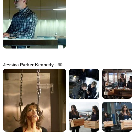
Jessica Parker Kennedy
- 90