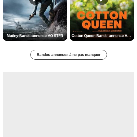
Mutiny Bande-annonce VO STFR
Cotton Queen Bande-annonce VO STFR
Bandes-annonces à ne pas manquer