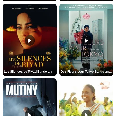
Les Silences de Riyad Bande-annonce VO STFR
Des Fleurs pour Tokyo Bande-annonce VO STFR