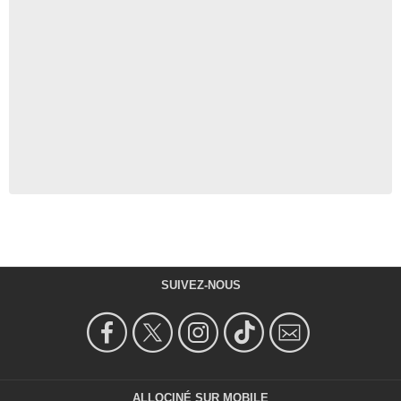
SUIVEZ-NOUS
ALLOCINÉ SUR MOBILE