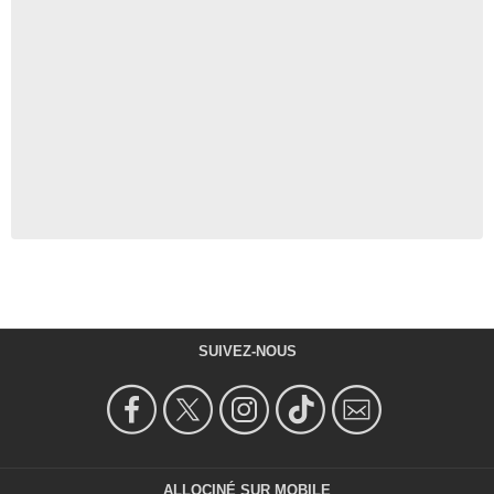
SUIVEZ-NOUS
ALLOCINÉ SUR MOBILE