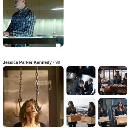
Jessica Parker Kennedy
- 90