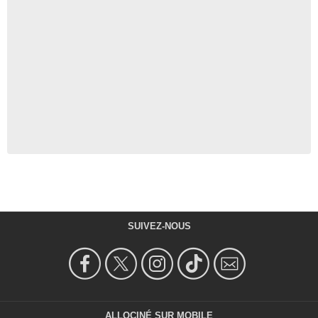
SUIVEZ-NOUS
ALLOCINÉ SUR MOBILE