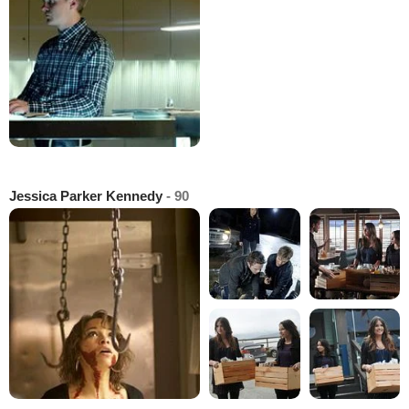
Jessica Parker Kennedy
- 90