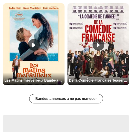
Les Matins merveilleux Bande-annonce VF
De la Comédie-Française Teaser VF
Bandes-annonces à ne pas manquer