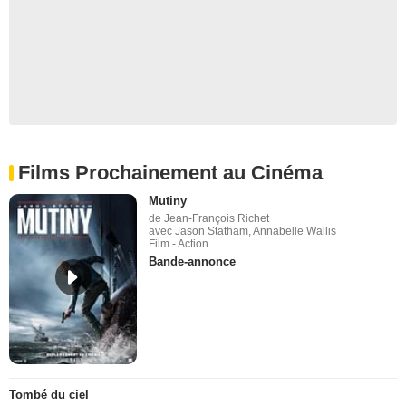
Films Prochainement au Cinéma
Mutiny
de Jean-François Richet
avec Jason Statham, Annabelle Wallis
Film - Action
Bande-annonce
Tombé du ciel