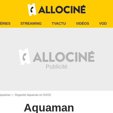
ÉRIES
STREAMING
TVACTU
VIDÉOS
VOD
Aquaman
Regarder Aquaman en SVOD
Aquaman