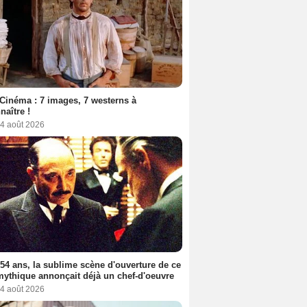
Cinéma : 7 images, 7 westerns à
naître !
 4 août 2026
a 54 ans, la sublime scène d'ouverture de ce
mythique annonçait déjà un chef-d'oeuvre
 4 août 2026