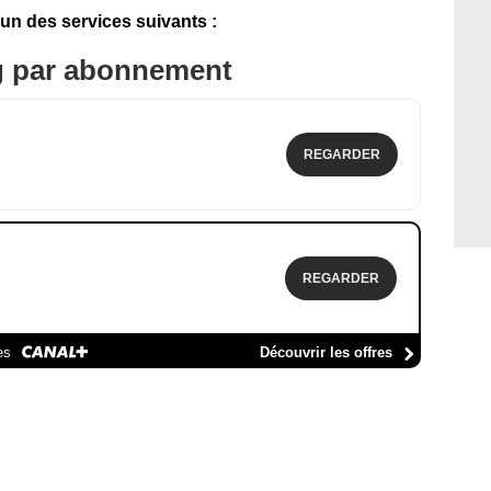
'un des services suivants :
g par abonnement
REGARDER
REGARDER
es
Découvrir les offres