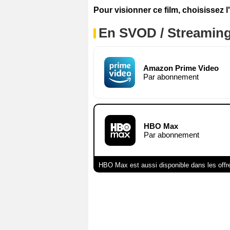
Pour visionner ce film, choisissez l
En SVOD / Streamin
Amazon Prime Video
Par abonnement
HBO Max
Par abonnement
HBO Max est aussi disponible dans les offr