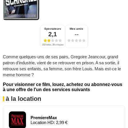
Spectateurs
Mes amis
2,1
--
152 notes, 26 critiques
Comme quelques-uns de ses pairs, Gregoire Jeancour, grand
patron d'industrie, vient de se retrouver en prison. A sa sortie, il
retrouve ses enfants, sa femme, son frère Louis. Mais est-ce le
meme homme ?
Pour visionner ce film, louez, achetez ou abonnez-vous
à une offre de l'un des services suivants
à la location
PremiereMax
Location HD: 2,99 €