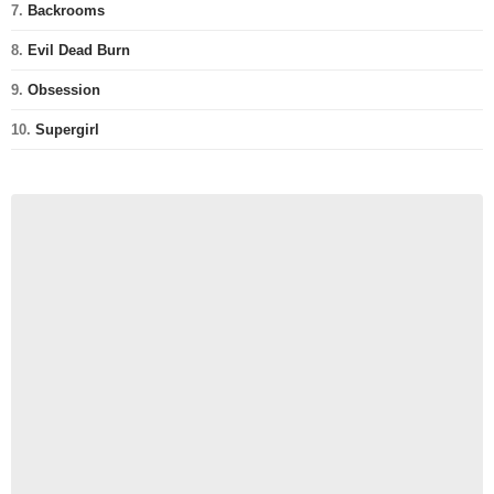
7.
Backrooms
8.
Evil Dead Burn
9.
Obsession
10.
Supergirl