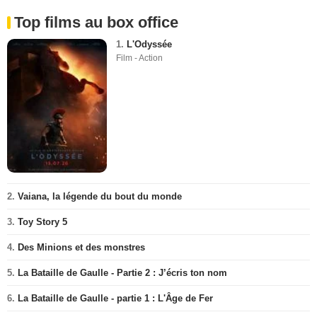
Top films au box office
1.
L'Odyssée
Film - Action
2.
Vaiana, la légende du bout du monde
3.
Toy Story 5
4.
Des Minions et des monstres
5.
La Bataille de Gaulle - Partie 2 : J’écris ton nom
6.
La Bataille de Gaulle - partie 1 : L'Âge de Fer