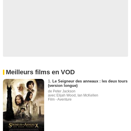
Meilleurs films en VOD
1.
Le Seigneur des anneaux : les deux tours
(version longue)
de Peter Jackson
avec Elijah Wood, Ian McKellen
Film - Aventure