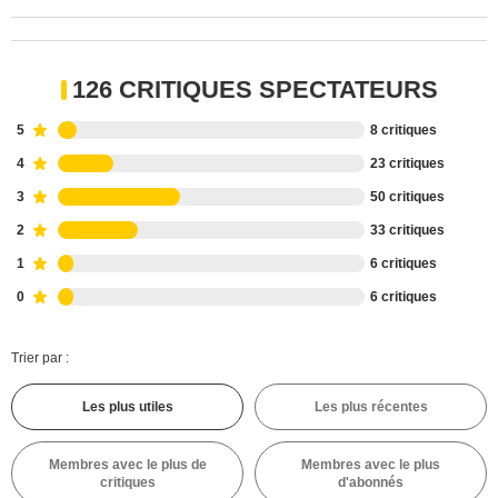
126 CRITIQUES SPECTATEURS
5
8 critiques
4
23 critiques
3
50 critiques
2
33 critiques
1
6 critiques
0
6 critiques
Trier par :
Les plus utiles
Les plus récentes
Membres avec le plus de
Membres avec le plus
critiques
d'abonnés