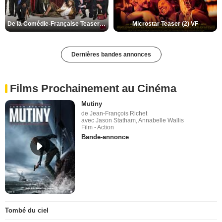
De la Comédie-Française Teaser (3) VF
Microstar Teaser (2) VF
Dernières bandes annonces
Films Prochainement au Cinéma
Mutiny
de Jean-François Richet
avec Jason Statham, Annabelle Wallis
Film - Action
Bande-annonce
Tombé du ciel