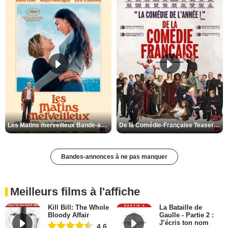
Les Matins merveilleux Bande-annonce VF
De la Comédie-Française Teaser VF
Bandes-annonces à ne pas manquer
Meilleurs films à l'affiche
Kill Bill: The Whole
La Bataille de
Bloody Affair
Gaulle - Partie 2 :
J’écris ton nom
4,6