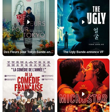
Des Fleurs pour Tokyo Bande-annonce VO STFR
The Ugly Bande-annonce VF