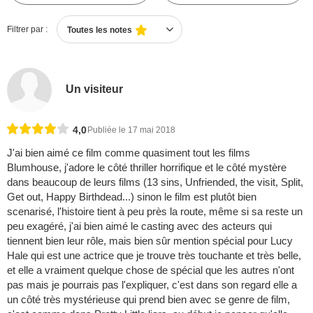
Filtrer par :
Toutes les notes
Un visiteur
4,0
Publiée le 17 mai 2018
J'ai bien aimé ce film comme quasiment tout les films
Blumhouse, j'adore le côté thriller horrifique et le côté mystère
dans beaucoup de leurs films (13 sins, Unfriended, the visit, Split,
Get out, Happy Birthdead...) sinon le film est plutôt bien
scenarisé, l'histoire tient à peu près la route, même si sa reste un
peu exagéré, j'ai bien aimé le casting avec des acteurs qui
tiennent bien leur rôle, mais bien sûr mention spécial pour Lucy
Hale qui est une actrice que je trouve très touchante et très belle,
et elle a vraiment quelque chose de spécial que les autres n'ont
pas mais je pourrais pas l'expliquer, c'est dans son regard elle a
un côté très mystérieuse qui prend bien avec se genre de film,