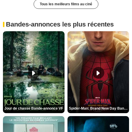
Tous les meilleurs films au ciné
Bandes-annonces les plus récentes
Jour de chasse Bande-annonce VF
Spider-Man: Brand New Day Bande-annonce (3) VO STFR