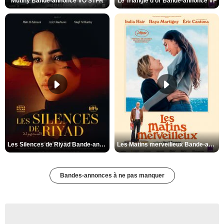
Mutiny Bande-annonce VO STFR
Le Triangle d'or Bande-annonce VF
Les Silences de Riyad Bande-annonce VO STFR
Les Matins merveilleux Bande-annonce VF
Bandes-annonces à ne pas manquer