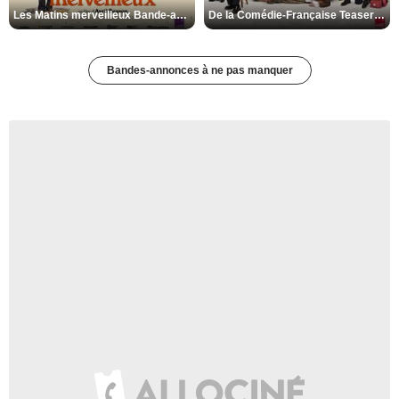
Les Matins merveilleux Bande-annonce VF
De la Comédie-Française Teaser VF
Bandes-annonces à ne pas manquer