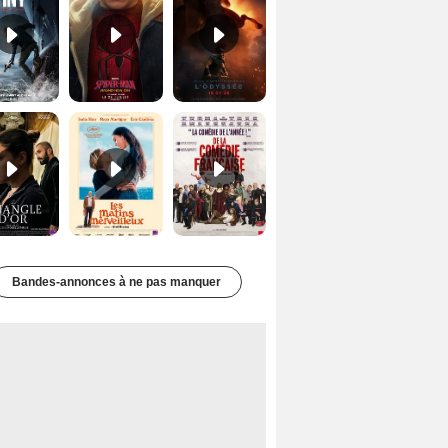
Le Triangle d'or Bande-annonce VF
Les Matins merveilleux Bande-annonce VF
De la Comédie-Française Teaser VF
Bandes-annonces à ne pas manquer