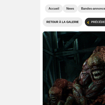
Accueil
News
Bandes-annonc
RETOUR À LA GALERIE
PRÉCÉDE