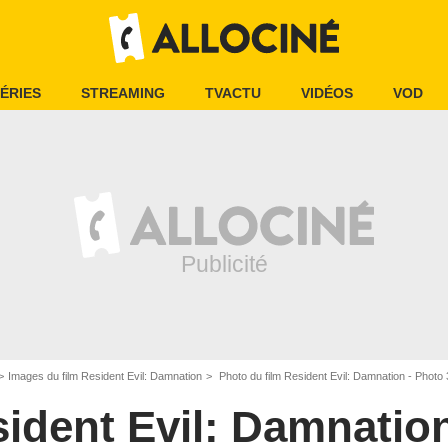
ÉRIES
STREAMING
TVACTU
VIDÉOS
VOD
Images du film Resident Evil: Damnation
Photo du film Resident Evil: Damnation - Photo 
ident Evil: Damnatio