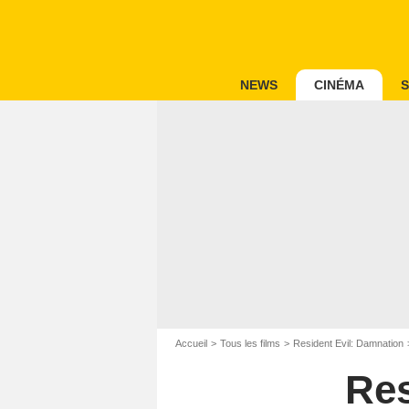
NEWS
CINÉMA
S
Accueil
Tous les films
Resident Evil: Damnation
Res