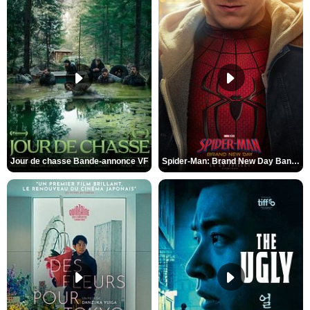
Jour de chasse Bande-annonce VF
Spider-Man: Brand New Day Bande-annonce (3) VO STFR