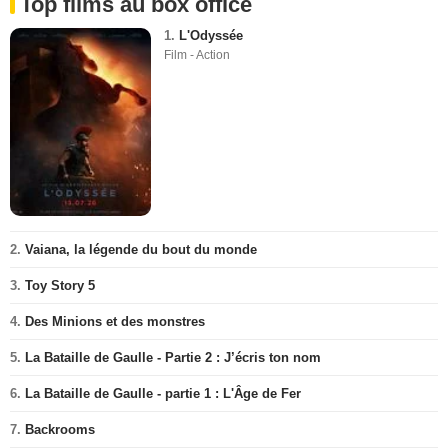
Top films au box office
1.
L'Odyssée
Film - Action
2.
Vaiana, la légende du bout du monde
3.
Toy Story 5
4.
Des Minions et des monstres
5.
La Bataille de Gaulle - Partie 2 : J’écris ton nom
6.
La Bataille de Gaulle - partie 1 : L'Âge de Fer
7.
Backrooms