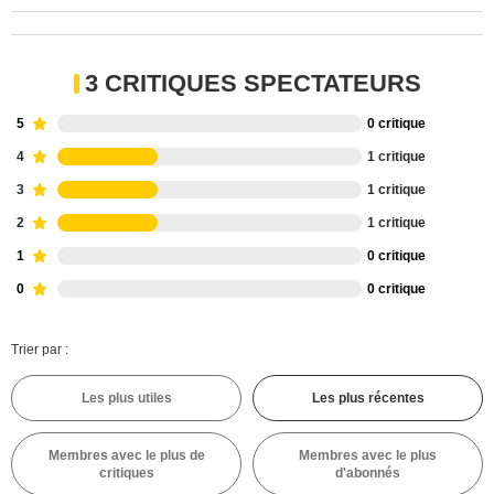
3 CRITIQUES SPECTATEURS
5
0 critique
4
1 critique
3
1 critique
2
1 critique
1
0 critique
0
0 critique
Trier par :
Les plus utiles
Les plus récentes
Membres avec le plus de
Membres avec le plus
critiques
d'abonnés