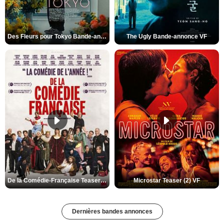
Des Fleurs pour Tokyo Bande-annonce VO STFR
The Ugly Bande-annonce VF
De la Comédie-Française Teaser (3) VF
Microstar Teaser (2) VF
Dernières bandes annonces