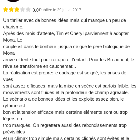
3,0
Publiée le 29 juillet 2017
Un thriller avec de bonnes idées mais qui manque un peu de
charisme.
Après des mois d'attente, Tim et Cheryl parviennent à adopter
Mona. Le
couple vit dans le bonheur jusqu'à ce que le père biologique de
Mona
arrive et tente tout pour récupérer l'enfant. Pour les Broadbent, le
rêve se transforme en cauchemar...
La réalisation est propre: le cadrage est soigné, les prises de
vues
sont assez efficaces, mais la mise en scène est parfois faible, les
mouvements sont fluides et la profondeur de champ agréable.
Le scénario a de bonnes idées et les exploite assez bien, le
rythme est
bon et la tension efficace mais certains éléments sont ou trop
légers ou
trop marqués. On regrettera aussi des rebondissements trop
prévisibles
et un climax trop simple mais certains clichés sont évités et le