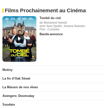
Films Prochainement au Cinéma
Tombé du ciel
de Mohamed Hamidi
avec Ilyes Djadel, Josiane Balasko
Film - Comédie
Bande-annonce
Mutiny
La fin d’Oak Street
La Maison de nos rêves
Avengers: Doomsday
Soudain