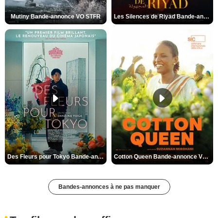
Mutiny Bande-annonce VO STFR
Les Silences de Riyad Bande-annonce VO STFR
Des Fleurs pour Tokyo Bande-annonce VO STFR
Cotton Queen Bande-annonce VO STFR
Bandes-annonces à ne pas manquer