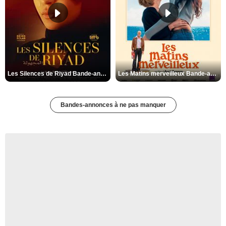
Les Silences de Riyad Bande-annonce VO STFR
Les Matins merveilleux Bande-annonce VF
Bandes-annonces à ne pas manquer