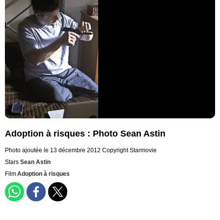
Adoption à risques : Photo Sean Astin
Photo ajoutée le 13 décembre 2012
Copyright Starmovie
Stars
Sean Astin
Film
Adoption à risques