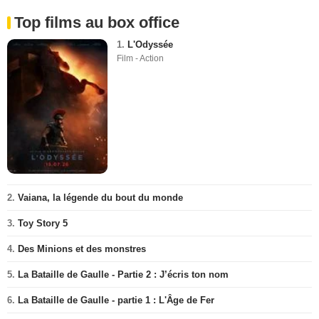
Top films au box office
1.
L'Odyssée
Film - Action
2.
Vaiana, la légende du bout du monde
3.
Toy Story 5
4.
Des Minions et des monstres
5.
La Bataille de Gaulle - Partie 2 : J’écris ton nom
6.
La Bataille de Gaulle - partie 1 : L'Âge de Fer