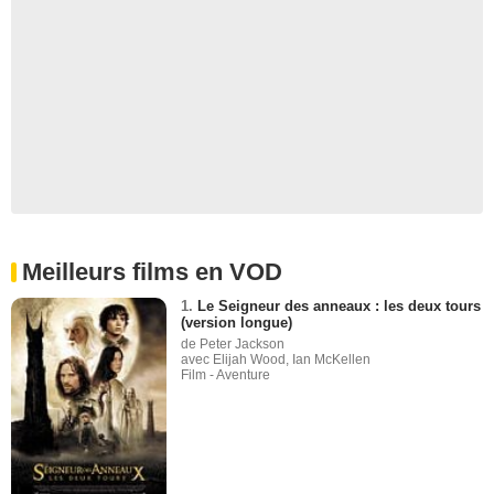
Meilleurs films en VOD
1.
Le Seigneur des anneaux : les deux tours
(version longue)
de Peter Jackson
avec Elijah Wood, Ian McKellen
Film - Aventure