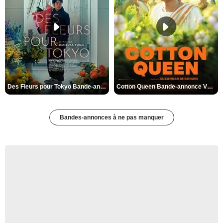
Des Fleurs pour Tokyo Bande-annonce VO STFR
Cotton Queen Bande-annonce VO STFR
Bandes-annonces à ne pas manquer