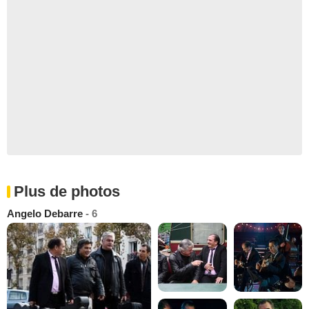
Plus de photos
Angelo Debarre
- 6