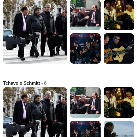
Tchavolo Schmitt
- 8