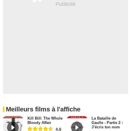
Meilleurs films à l'affiche
Kill Bill: The Whole
La Bataille de
Bloody Affair
Gaulle - Partie 2 :
J’écris ton nom
4,6