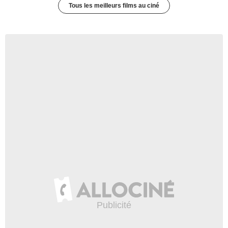
Tous les meilleurs films au ciné