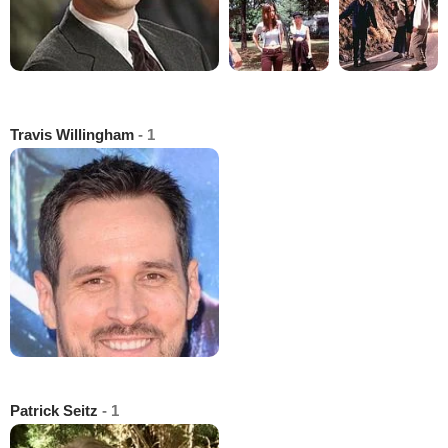
Travis Willingham
- 1
Patrick Seitz
- 1