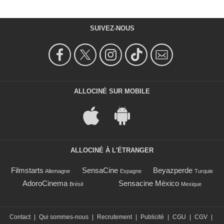
SUIVEZ-NOUS
ALLOCINÉ SUR MOBILE
ALLOCINÉ À L'ÉTRANGER
Filmstarts
SensaCine
Beyazperde
Allemagne
Espagne
Turquie
AdoroCinema
Sensacine México
Brésil
Mexique
Contact
|
Qui sommes-nous
|
Recrutement
|
Publicité
|
CGU
|
CGV
|