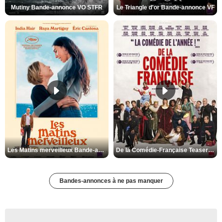
Mutiny Bande-annonce VO STFR
Le Triangle d'or Bande-annonce VF
Les Matins merveilleux Bande-annonce VF
De la Comédie-Française Teaser VF
Bandes-annonces à ne pas manquer